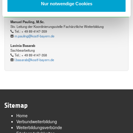
Stv. Leitung der Koordinierungsstelle Fachärztliche Weiterbildung
Nur notwendige Cookies
Tel.: + 49 89 4147-406
y.may@kostf-bayern.de
Manuel Pauling, M.Sc.
Stv. Leitung der Koordinierungsstelle Fachärztliche Weiterbildung
Tel.: + 49 89 4147-359
m.pauling@kostf-bayern.de
Lavinia Basarab
Sachbearbeitung
Tel.: + 49 89 4147-358
l.basarab@kostf-bayern.de
Sitemap
Home
Verbundweiterbildung
Weiterbildungsverbünde