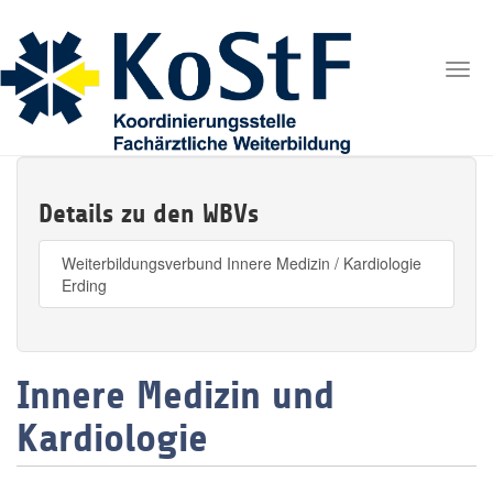
Togg
navig
Details zu den WBVs
Weiterbildungsverbund Innere Medizin / Kardiologie
Erding
Innere Medizin und
Kardiologie